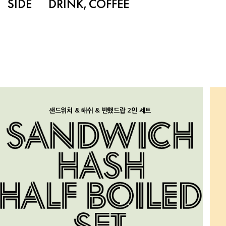
SIDE
DRINK, COFFEE
샌드위치 & 해쉬 & 반했드랍 2인 세트