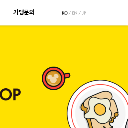
가맹문의
KO
/
EN
/
JP
가맹문의
추천점포