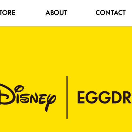
TORE
ABOUT
CONTACT
BRAND
FAQ
NOTICE
고객문의
HISTORY