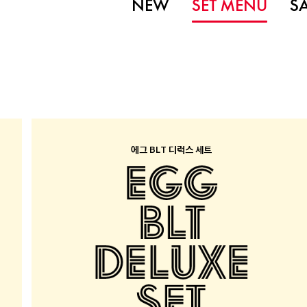
NEW
SET MENU
S
에그 BLT 디럭스 세트