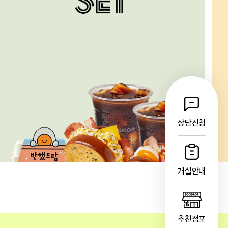
상담신청
개설안내
추천점포